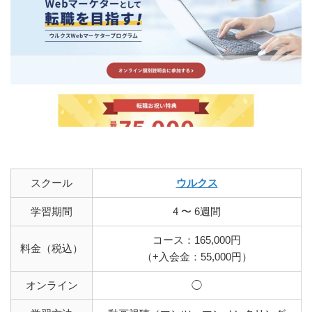
スクール
ウルクス
学習期間
4 〜 6週間
コース：165,000円
料金（税込）
（+入会金：55,000円）
オンライン
◯