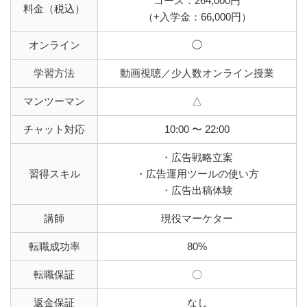
コース：264,000円
料金（税込）
（+入学金：66,000円）
オンライン
◯
学習方法
動画視聴／少人数オンライン授業
マンツーマン
△
チャット対応
10:00 〜 22:00
・広告戦略立案
習得スキル
・広告運用ツールの使い方
・広告出稿体験
講師
現役マーケター
転職成功率
80%
転職保証
〇
返金保証
なし