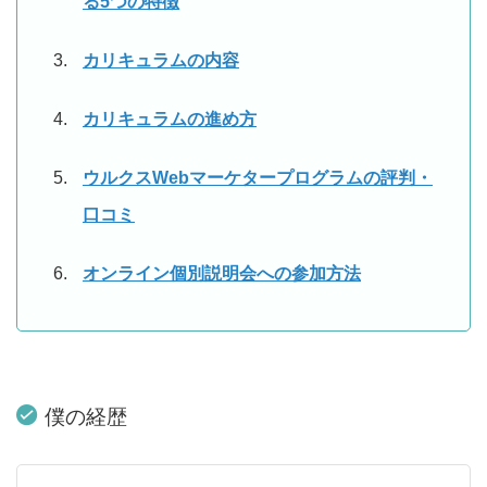
る5つの特徴
カリキュラムの内容
カリキュラムの進め方
ウルクスWebマーケタープログラムの評判・
口コミ
オンライン個別説明会への参加方法
僕の経歴