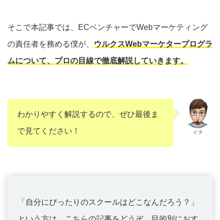
そこで本記事では、ECベンチャーでWebマーケティング
の責任者を務める僕が、
ウルクスWebマーケタープログラ
ムについて、プロの目線で徹底解説していきます。
わかりやすく解説するので、ぜひ最後ま
で見てください！
イチ
「自分にぴったりのスクールはどこなんだろう？」
という方は、こちらの記事をどうぞ。目的別におす