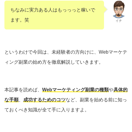
ちなみに実力ある人はもっっっと稼いで
ます。笑
イチ
というわけで今回は、未経験者の方向けに、Webマーケテ
ィング副業の始め方を徹底解説していきます。
本記事を読めば、
Webマーケティング副業の種類
や
具体的
な手順
、
成功するためのコツ
など、副業を始める前に知っ
ておくべき知識が全て手に入りますよ。