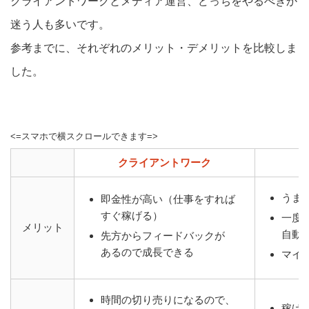
クライアントワークとメディア運営、どっちをやるべきか
迷う人も多いです。
参考までに、それぞれのメリット・デメリットを比較しま
した。
<=スマホで横スクロールできます=>
クライアントワーク
うま
即金性が高い（仕事をすれば
すぐ稼げる）
一度
メリット
自動
先方からフィードバックが
あるので成長できる
マイ
時間の切り売りになるので、
稼げ