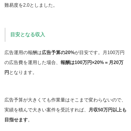
難易度を2.0としました。
目安となる収入
広告運用の報酬は
広告予算の20%
が目安です。月100万円
の広告費を運用した場合、
報酬は100万円×20% = 月20万
円
となります。
広告予算が大きくても作業量はそこまで変わらないので、
実績を積んで大きい案件を受託すれば、
月収50万円以上も
目指せます
。